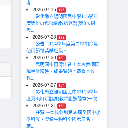
考...
2026-07-15
175
彰化縣立陽明國民中學115學年
度第2次代理(課)教師甄選(第3次招
考...
2026-07-28
172
公告：114學年度第二學期冷氣
使用節電獎勵班級。
2026-07-30
169
陽明國中再傳佳音！本校教師團
隊專業精進、成果豐碩。恭喜本校
教...
2026-07-27
154
彰化縣立陽明國民中學115學年
度第3次代理(課)教師甄選簡章(一次...
2026-07-21
153
狂賀~~本校參加第66屆全國中小
學科展，榮獲生物科全國第三名、
應...