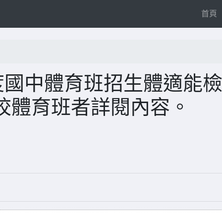
(
首頁
度國中體育班招生體適能
校體育班者詳閱內容。