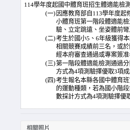
114學年度起國中體育班招生體適能檢
(一)
因應教育部自113學年度
小體育班第一階段體適能檢
驗、立定跳遠、坐姿體前彎
(二)
考生於國小5、6年級獲得
相關競賽成績前三名，或於
經本府審查通過或專案簽准
(三)
第一階段體適能檢測通過分
方式為4項測驗擇優取3項成
(四)
考生報名本縣各國中體育班
的運動種類，若為國小階段
數採計方式為4項測驗擇優
相關照片