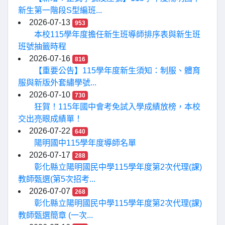
新生第一階段S型編班...
2026-07-13
953
本校115學年度擔任新生班導師排序表與新生班
班號抽籤時程
2026-07-16
816
【重要公告】115學年度新生須知：制服、體育
服與新版外套繡學號...
2026-07-10
730
狂賀！115年國中會考免試入學成績放榜，本校
交出亮眼成績單！
2026-07-22
640
陽明國中115學年度導師名單
2026-07-17
288
彰化縣立陽明國民中學115學年度第2次代理(課)
教師甄選(第5次招考...
2026-07-07
268
彰化縣立陽明國民中學115學年度第2次代理(課)
教師甄選簡章 (一次...