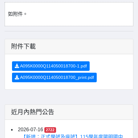
如附件。
附件下載
A095K0000Q114050018700-1.pdf
A095K0000Q114050018700_print.pdf
近月內熱門公告
2026-07-16
2722
【新增：正式學號及座號】115學年度陽明國中