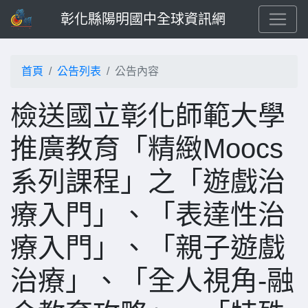
彰化縣陽明國中全球資訊網
首頁
公告列表
公告內容
檢送國立彰化師範大學
推廣教育「精緻Moocs
系列課程」之「遊戲治
療入門」、「表達性治
療入門」、「親子遊戲
治療」、「全人視角-融