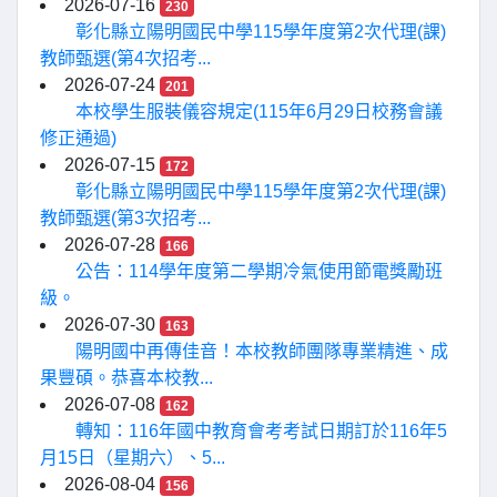
2026-07-16
230
彰化縣立陽明國民中學115學年度第2次代理(課)
教師甄選(第4次招考...
2026-07-24
201
本校學生服裝儀容規定(115年6月29日校務會議
修正通過)
2026-07-15
172
彰化縣立陽明國民中學115學年度第2次代理(課)
教師甄選(第3次招考...
2026-07-28
166
公告：114學年度第二學期冷氣使用節電獎勵班
級。
2026-07-30
163
陽明國中再傳佳音！本校教師團隊專業精進、成
果豐碩。恭喜本校教...
2026-07-08
162
轉知：116年國中教育會考考試日期訂於116年5
月15日（星期六）、5...
2026-08-04
156