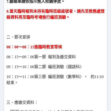
7.
腳踏車請依指示進入校園停放。
8.
當天臨時報到未持有臨時班級座號者，請先至教務處登
錄資料再至臨時考場進行編班測驗。
二、節次安排
08
：00～08：15進臨時教室等候
08
：15～09：00第一節 報到及繳交資料
09
：15～10：00第二節 編班測驗〈國語科〉
10
：15～11：00第三節 編班測驗〈數學科〉。 約11:10
結束。
三、應繳交資料：