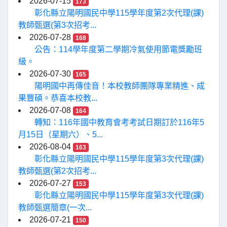
2026-07-15
173
彰化縣立陽明國民中學115學年度第2次代理(課)
教師甄選(第3次招考...
2026-07-28
168
公告：114學年度第二學期冷氣使用節電獎勵班
級。
2026-07-30
165
陽明國中再傳佳音！本校教師團隊專業精進、成
果豐碩。恭喜本校教...
2026-07-08
164
轉知：116年國中教育會考考試日期訂於116年5
月15日（星期六）、5...
2026-08-04
163
彰化縣立陽明國民中學115學年度第3次代理(課)
教師甄選(第2次招考...
2026-07-27
153
彰化縣立陽明國民中學115學年度第3次代理(課)
教師甄選簡章(一次...
2026-07-21
150