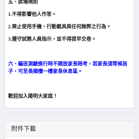
五、試場規則
1.
不得影響他人作答。
2.
禁止使用手機、行動載具與任何舞弊之行為。
3.
遵守試務人員指示，並不得提早交卷。
六、編班測驗進行時不開放家長陪考，若家長須等候孩
子，可至長順樓一樓家長休息區。
歡迎加入陽明大家庭！
附件下載