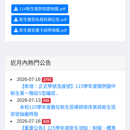
114新生報到校園地圖.pdf
新生報到名冊校網公告.pdf
新生報到畫卡說明海報.pdf
近月內熱門公告
2026-07-16
2755
【新增：正式學號及座號】115學年度陽明國中
新生第一階段S型編班...
2026-07-13
958
本校115學年度擔任新生班導師排序表與新生班
班號抽籤時程
2026-07-16
828
【重要公告】115學年度新生須知：制服、體育