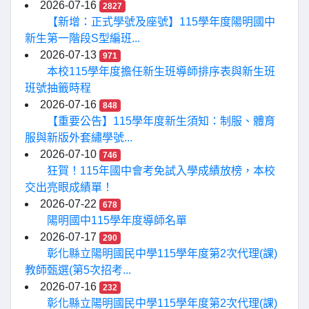
2026-07-16
2827
【新增：正式學號及座號】115學年度陽明國中
新生第一階段S型編班...
2026-07-13
971
本校115學年度擔任新生班導師排序表與新生班
班號抽籤時程
2026-07-16
848
【重要公告】115學年度新生須知：制服、體育
服與新版外套繡學號...
2026-07-10
746
狂賀！115年國中會考免試入學成績放榜，本校
交出亮眼成績單！
2026-07-22
678
陽明國中115學年度導師名單
2026-07-17
290
彰化縣立陽明國民中學115學年度第2次代理(課)
教師甄選(第5次招考...
2026-07-16
232
彰化縣立陽明國民中學115學年度第2次代理(課)