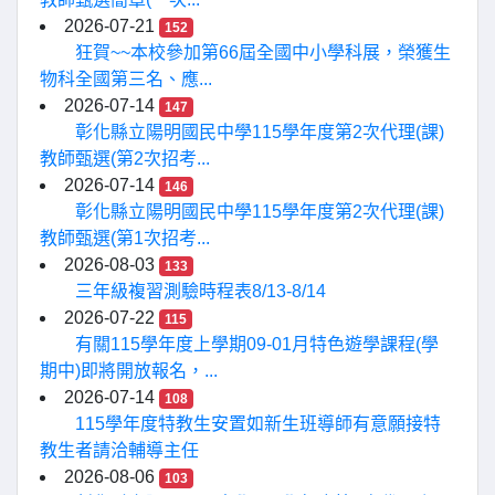
2026-07-21
152
狂賀~~本校參加第66屆全國中小學科展，榮獲生
物科全國第三名、應...
2026-07-14
147
彰化縣立陽明國民中學115學年度第2次代理(課)
教師甄選(第2次招考...
2026-07-14
146
彰化縣立陽明國民中學115學年度第2次代理(課)
教師甄選(第1次招考...
2026-08-03
133
三年級複習測驗時程表8/13-8/14
2026-07-22
115
有關115學年度上學期09-01月特色遊學課程(學
期中)即將開放報名，...
2026-07-14
108
115學年度特教生安置如新生班導師有意願接特
教生者請洽輔導主任
2026-08-06
103