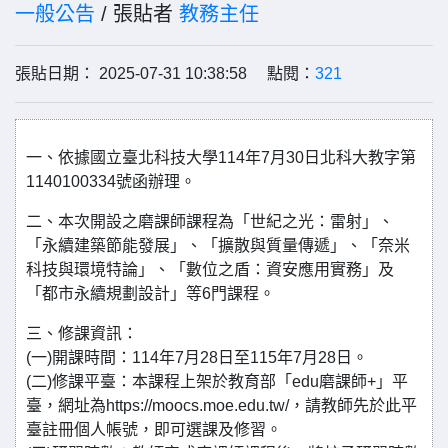
一般公告
/ 張貼者
教務主任
張貼日期： 2025-07-31 10:38:58 點閱：
321
一、依據國立臺北科技大學114年7月30日北科大教字第
1140100334號函辦理。
二、本次開設之磨課師課程為「世紀之光：雷射」、
「永續建築節能發展」、「擴散與質量傳遞」、「奈米
科技與環境特論」、「數位之盾：資安應用實務」及
「都市永續規劃設計」等6門課程。
三、修課資訊：
(一)開課時間：114年7月28日至115年7月28日。
(二)修課平臺：本課程上架於教育部「edu磨課師+」平
臺，網址為https://moocs.moe.edu.tw/，請教師先於此平
臺註冊個人帳號，即可選課及修習。