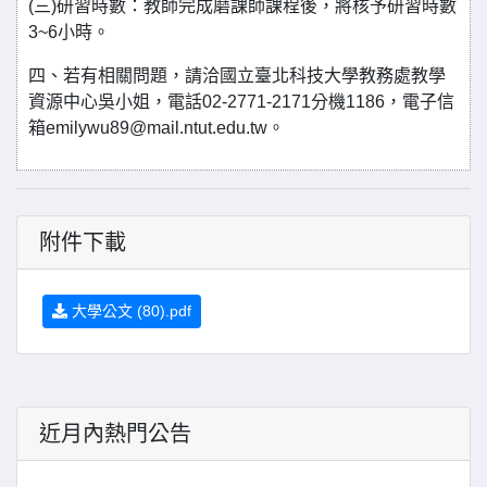
(三)研習時數：教師完成磨課師課程後，將核予研習時數
3~6小時。
四、若有相關問題，請洽國立臺北科技大學教務處教學
資源中心吳小姐，電話02-2771-2171分機1186，電子信
箱emilywu89@mail.ntut.edu.tw。
附件下載
大學公文 (80).pdf
近月內熱門公告