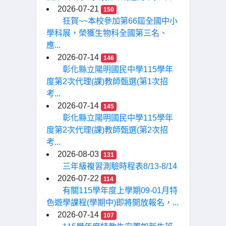
2026-07-21
150
狂賀~~本校參加第66屆全國中小
學科展，榮獲生物科全國第三名、
應...
2026-07-14
146
彰化縣立陽明國民中學115學年
度第2次代理(課)教師甄選(第1次招
考...
2026-07-14
145
彰化縣立陽明國民中學115學年
度第2次代理(課)教師甄選(第2次招
考...
2026-08-03
131
三年級複習測驗時程表8/13-8/14
2026-07-22
114
有關115學年度上學期09-01月特
色遊學課程(學期中)即將開放報名，...
2026-07-14
107