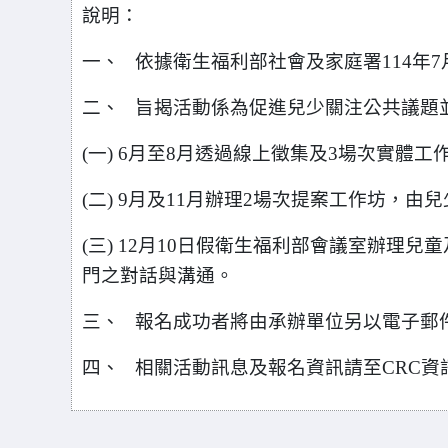
說明：
一、 依據衛生福利部社會及家庭署114年7月4
二、 旨揭活動係為促進兒少關注公共議題
(
一) 6月至8月透過線上徵集及3場次實體
(
二) 9月及11月辦理2場次提案工作坊，
(
三) 12月10日假衛生福利部會議室辦理
門之對話與溝通。
三、 報名成功者將由承辦單位另以電子郵
四、 相關活動訊息及報名資訊請至CRC資訊網下載：h