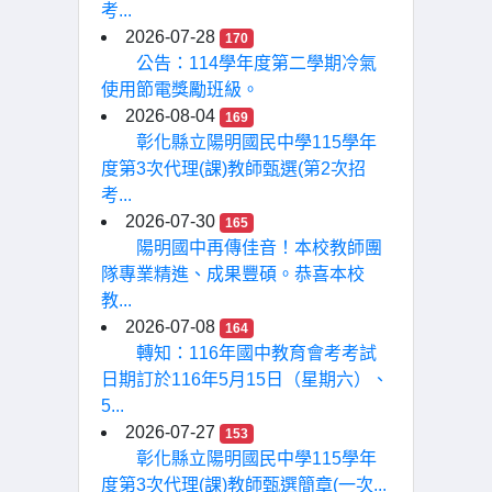
考...
2026-07-28
170
公告：114學年度第二學期冷氣
使用節電獎勵班級。
2026-08-04
169
彰化縣立陽明國民中學115學年
度第3次代理(課)教師甄選(第2次招
考...
2026-07-30
165
陽明國中再傳佳音！本校教師團
隊專業精進、成果豐碩。恭喜本校
教...
2026-07-08
164
轉知：116年國中教育會考考試
日期訂於116年5月15日（星期六）、
5...
2026-07-27
153
彰化縣立陽明國民中學115學年
度第3次代理(課)教師甄選簡章(一次...