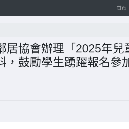
(
首頁
居協會辦理「2025年兒
料，鼓勵學生踴躍報名參