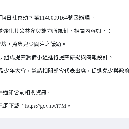
日社家幼字第1140009164號函辦理。
並強化其公共參與能力所規劃，相關內容如下：
工作坊，蒐集兒少關注之議題。
由兒少組成提案籌備小組進行提案研擬與簡報設計。
兒童及少年大會，邀請相關部會代表出席，促進兒少與政
件通知會前相關資訊。
ttps://gov.tw/f7M。