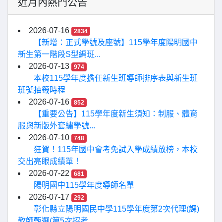
近月內熱門公告
2026-07-16
2834
【新增：正式學號及座號】115學年度陽明國中
新生第一階段S型編班...
2026-07-13
974
本校115學年度擔任新生班導師排序表與新生班
班號抽籤時程
2026-07-16
852
【重要公告】115學年度新生須知：制服、體育
服與新版外套繡學號...
2026-07-10
748
狂賀！115年國中會考免試入學成績放榜，本校
交出亮眼成績單！
2026-07-22
681
陽明國中115學年度導師名單
2026-07-17
292
彰化縣立陽明國民中學115學年度第2次代理(課)
教師甄選(第5次招考...