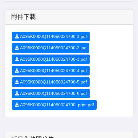
附件下載
A095K0000Q114050024700-1.pdf
A095K0000Q114050024700-2.jpg
A095K0000Q114050024700-3.pdf
A095K0000Q114050024700-4.pdf
A095K0000Q114050024700-5.pdf
A095K0000Q114050024700-6.pdf
A095K0000Q114050024700_print.pdf