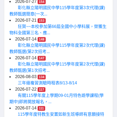
2026-07-27
154
彰化縣立陽明國民中學115學年度第3次代理(課)
教師甄選簡章(一次...
2026-07-21
153
狂賀~~本校參加第66屆全國中小學科展，榮獲生
物科全國第三名、應...
2026-07-14
148
彰化縣立陽明國民中學115學年度第2次代理(課)
教師甄選(第2次招考...
2026-07-14
147
彰化縣立陽明國民中學115學年度第2次代理(課)
教師甄選(第1次招考...
2026-08-03
134
三年級複習測驗時程表8/13-8/14
2026-07-22
117
有關115學年度上學期09-01月特色遊學課程(學
期中)即將開放報名，...
2026-07-14
111
115學年度特教生安置如新生班導師有意願接特