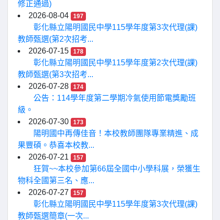
修正通過)
2026-08-04
197
彰化縣立陽明國民中學115學年度第3次代理(課)
教師甄選(第2次招考...
2026-07-15
178
彰化縣立陽明國民中學115學年度第2次代理(課)
教師甄選(第3次招考...
2026-07-28
174
公告：114學年度第二學期冷氣使用節電獎勵班
級。
2026-07-30
173
陽明國中再傳佳音！本校教師團隊專業精進、成
果豐碩。恭喜本校教...
2026-07-21
157
狂賀~~本校參加第66屆全國中小學科展，榮獲生
物科全國第三名、應...
2026-07-27
157
彰化縣立陽明國民中學115學年度第3次代理(課)
教師甄選簡章(一次...