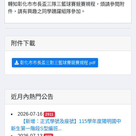
轉知彰化市市長盃三隊三籃球賽競賽規程，煩請參閱附
件，請有興趣之同學踴躍組隊參加。
附件下載
彰化市市長盃三對三籃球賽競賽規程.pdf
近月內熱門公告
2026-07-16
2911
【新增：正式學號及座號】115學年度陽明國中
新生第一階段S型編班...
2026-07-13