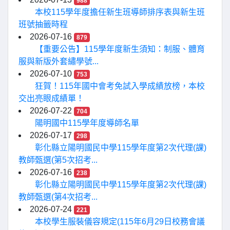
988
本校115學年度擔任新生班導師排序表與新生班
班號抽籤時程
2026-07-16
879
【重要公告】115學年度新生須知：制服、體育
服與新版外套繡學號...
2026-07-10
753
狂賀！115年國中會考免試入學成績放榜，本校
交出亮眼成績單！
2026-07-22
704
陽明國中115學年度導師名單
2026-07-17
298
彰化縣立陽明國民中學115學年度第2次代理(課)
教師甄選(第5次招考...
2026-07-16
238
彰化縣立陽明國民中學115學年度第2次代理(課)
教師甄選(第4次招考...
2026-07-24
221
本校學生服裝儀容規定(115年6月29日校務會議