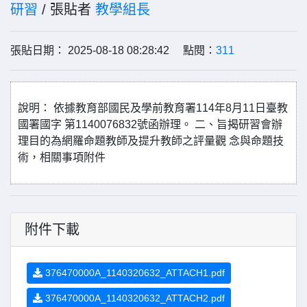
研習
/ 張貼者
教學組長
張貼日期： 2025-08-18 08:28:42 點閱：
311
說明： 依據教育部國民及學前教育署114年8月11日臺教
國署國字 第1140076832號函辦理。 二、旨揭研習會辦
理目的為網羅命題教師及提升教師之評量觀 念與命題技
術，相關事項附件
附件下載
376470000A_1140320632_ATTACH1.pdf
376470000A_1140320632_ATTACH2.pdf