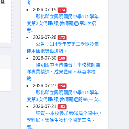
號登
考...
2026-07-15
174
彰化縣立陽明國民中學115學年
度第2次代理(課)教師甄選(第3次招
考...
2026-07-28
172
公告：114學年度第二學期冷氣
使用節電獎勵班級。
2026-07-30
169
陽明國中再傳佳音！本校教師團
隊專業精進、成果豐碩。恭喜本校
教...
2026-07-27
154
彰化縣立陽明國民中學115學年
度第3次代理(課)教師甄選簡章(一次...
2026-07-21
153
狂賀~~本校參加第66屆全國中小
學科展，榮獲生物科全國第三名、
應...