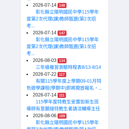
2026-07-14
148
彰化縣立陽明國民中學115學年
度第2次代理(課)教師甄選(第2次招
考...
2026-07-14
147
彰化縣立陽明國民中學115學年
度第2次代理(課)教師甄選(第1次招
考...
2026-08-03
134
三年級複習測驗時程表8/13-8/14
2026-07-22
117
有關115學年度上學期09-01月特
色遊學課程(學期中)即將開放報名，...
2026-07-14
111
115學年度特教生安置如新生班
導師有意願接特教生者請洽輔導主任
2026-08-06
109
彰化縣立陽明國民中學115學年