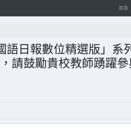
(
首頁
國語日報數位精選版」系
次)，請鼓勵貴校教師踴躍參