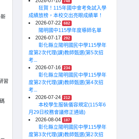
2026-07-10
748
狂賀！115年國中會考免試入學
成績放榜，本校交出亮眼成績單！
外新
2026-07-22
682
陽明國中115學年度導師名單
2026-07-17
292
彰化縣立陽明國民中學115學年
度第2次代理(課)教師甄選(第5次招
考...
2026-07-16
234
彰化縣立陽明國民中學115學年
，研習
度第2次代理(課)教師甄選(第4次招
考...
2026-07-24
212
代碼
本校學生服裝儀容規定(115年6
月29日校務會議修正通過)
2026-08-04
187
彰化縣立陽明國民中學115學年
度第3次代理(課)教師甄選(第2次招