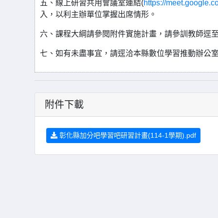
五、線上研習共用會議室連結(
https://meet.google.
入，以利主辦單位掌握出席情形。
六、課程大綱請參閱附件實施計畫，請參訓教師逕
七、如有未盡事宜，請逕洽本縣數位學習推動辦公室 04-
附件下載
彰化縣加分吧學習吧研習計畫(114-1學期).pdf