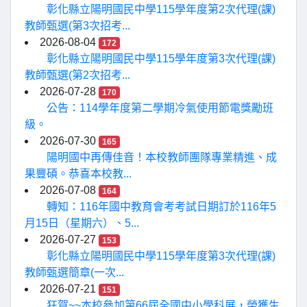
彰化縣立陽明國民中學115學年度第2次代理(課)
教師甄選(第3次招考...
2026-08-04
172
彰化縣立陽明國民中學115學年度第3次代理(課)
教師甄選(第2次招考...
2026-07-28
170
公告：114學年度第二學期冷氣使用節電獎勵班
級。
2026-07-30
165
陽明國中再傳佳音！本校教師團隊專業精進、成
果豐碩。恭喜本校教...
2026-07-08
164
轉知：116年國中教育會考考試日期訂於116年5
月15日（星期六）、5...
2026-07-27
153
彰化縣立陽明國民中學115學年度第3次代理(課)
教師甄選簡章(一次...
2026-07-21
151
狂賀~~本校參加第66屆全國中小學科展，榮獲生