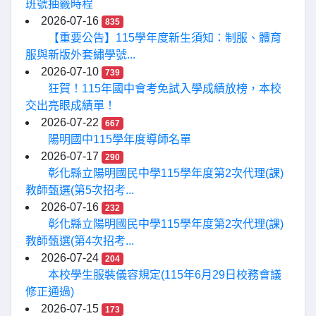
班號抽籤時程
2026-07-16
835
【重要公告】115學年度新生須知：制服、體育
服與新版外套繡學號...
2026-07-10
739
狂賀！115年國中會考免試入學成績放榜，本校
交出亮眼成績單！
2026-07-22
667
陽明國中115學年度導師名單
2026-07-17
290
彰化縣立陽明國民中學115學年度第2次代理(課)
教師甄選(第5次招考...
2026-07-16
232
彰化縣立陽明國民中學115學年度第2次代理(課)
教師甄選(第4次招考...
2026-07-24
204
本校學生服裝儀容規定(115年6月29日校務會議
修正通過)
2026-07-15
173