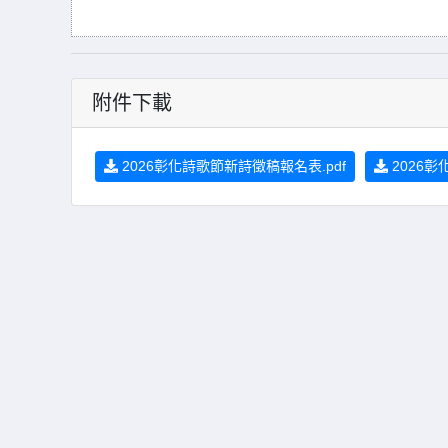
附件下載
2026彰化詩歌節新詩徵稿報名表.pdf
2026彰