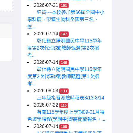
2026-07-21
151
狂賀~~本校參加第66屆全國中小
學科展，榮獲生物科全國第三名、
應...
2026-07-14
147
彰化縣立陽明國民中學115學年
度第2次代理(課)教師甄選(第2次招
考...
2026-07-14
146
彰化縣立陽明國民中學115學年
度第2次代理(課)教師甄選(第1次招
考...
2026-08-03
133
三年級複習測驗時程表8/13-8/14
2026-07-22
115
有關115學年度上學期09-01月特
色遊學課程(學期中)即將開放報名，...
2026-07-14
108