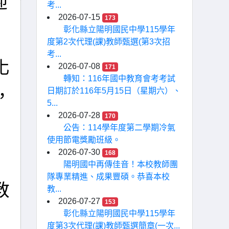
迎
考...
2026-07-15
173
彰化縣立陽明國民中學115學年
度第2次代理(課)教師甄選(第3次招
考...
化
2026-07-08
171
轉知：116年國中教育會考考試
載，
日期訂於116年5月15日（星期六）、
5...
2026-07-28
170
公告：114學年度第二學期冷氣
使用節電獎勵班級。
2026-07-30
168
陽明國中再傳佳音！本校教師團
隊專業精進、成果豐碩。恭喜本校
教
教...
2026-07-27
153
彰化縣立陽明國民中學115學年
度第3次代理(課)教師甄選簡章(一次...