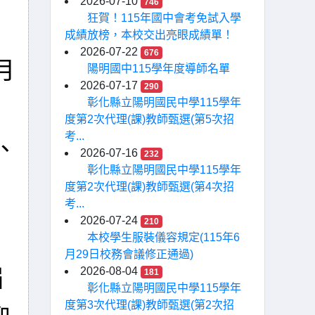
2026-07-10
746
狂賀！115年國中會考免試入學
成績放榜，本校交出亮眼成績單！
2026-07-22
676
月
陽明國中115學年度導師名單
2026-07-17
290
彰化縣立陽明國民中學115學年
度第2次代理(課)教師甄選(第5次招
考...
、
2026-07-16
232
彰化縣立陽明國民中學115學年
度第2次代理(課)教師甄選(第4次招
考...
2026-07-24
210
本校學生服裝儀容規定(115年6
月29日校務會議修正通過)
屆
2026-08-04
181
彰化縣立陽明國民中學115學年
度第3次代理(課)教師甄選(第2次招