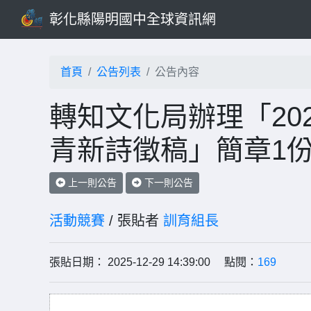
彰化縣陽明國中全球資訊網
首頁
公告列表
公告內容
轉知文化局辦理「20
青新詩徵稿」簡章1
上一則公告
下一則公告
活動競賽
/ 張貼者
訓育組長
張貼日期： 2025-12-29 14:39:00 點閱：
169