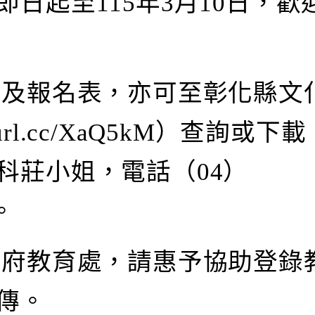
日起至115年3月10日，歡
章及報名表，亦可至彰化縣文
eurl.cc/XaQ5kM）查詢或下
科莊小姐，電話（04）
。
政府教育處，請惠予協助登錄
傳。