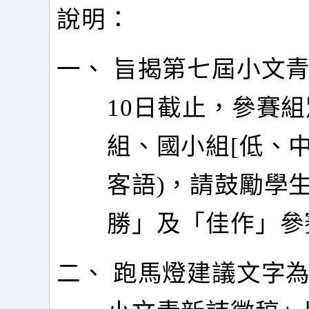
說明：
一、 旨揭第七屆小文青
10日截止，參賽
組、國小組[低、中
客語)，請鼓勵學
勝」及「佳作」參
二、 跑馬燈建議文字為