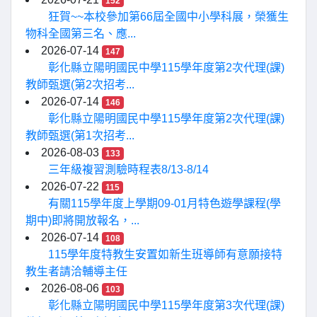
152
狂賀~~本校參加第66屆全國中小學科展，榮獲生
物科全國第三名、應...
2026-07-14
147
彰化縣立陽明國民中學115學年度第2次代理(課)
教師甄選(第2次招考...
2026-07-14
146
彰化縣立陽明國民中學115學年度第2次代理(課)
教師甄選(第1次招考...
2026-08-03
133
三年級複習測驗時程表8/13-8/14
2026-07-22
115
有關115學年度上學期09-01月特色遊學課程(學
期中)即將開放報名，...
2026-07-14
108
115學年度特教生安置如新生班導師有意願接特
教生者請洽輔導主任
2026-08-06
103
彰化縣立陽明國民中學115學年度第3次代理(課)