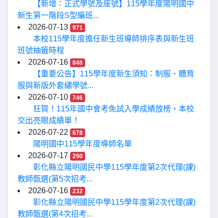
【新增：正式學號及座號】115學年度陽明國中
新生第一階段S型編班...
2026-07-13
971
本校115學年度擔任新生班導師排序表與新生班
班號抽籤時程
2026-07-16
848
【重要公告】115學年度新生須知：制服、體育
服與新版外套繡學號...
2026-07-10
746
狂賀！115年國中會考免試入學成績放榜，本校
交出亮眼成績單！
2026-07-22
678
陽明國中115學年度導師名單
2026-07-17
290
彰化縣立陽明國民中學115學年度第2次代理(課)
教師甄選(第5次招考...
2026-07-16
232
彰化縣立陽明國民中學115學年度第2次代理(課)
教師甄選(第4次招考...