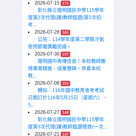
2026-07-15
172
彰化縣立陽明國民中學115學年
度第2次代理(課)教師甄選(第3次招
考...
2026-07-28
163
公告：114學年度第二學期冷氣
使用節電獎勵班級。
2026-07-30
157
陽明國中再傳佳音！本校教師團
隊專業精進、成果豐碩。恭喜本校
教...
2026-07-08
153
轉知：116年國中教育會考考試
日期訂於116年5月15日（星期六）、
5...
2026-07-27
149
彰化縣立陽明國民中學115學年
度第3次代理(課)教師甄選簡章(一次...
2026-07-21
147