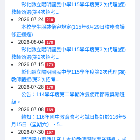
彰化縣立陽明國民中學115學年度第2次代理(課)
教師甄選(第4次招考...
2026-07-24
210
本校學生服裝儀容規定(115年6月29日校務會議
修正通過)
2026-08-04
178
彰化縣立陽明國民中學115學年度第3次代理(課)
教師甄選(第2次招考...
2026-07-15
173
彰化縣立陽明國民中學115學年度第2次代理(課)
教師甄選(第3次招考...
2026-07-28
170
公告：114學年度第二學期冷氣使用節電獎勵班
級。
2026-07-08
169
轉知：116年國中教育會考考試日期訂於116年5
月15日（星期六）、5...
2026-07-30
167
陽明國中再傳佳音！本校教師團隊專業精進、成