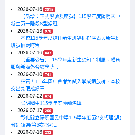
2026-07-16
2815
【新增：正式學號及座號】115學年度陽明國中
新生第一階段S型編班...
2026-07-13
970
本校115學年度擔任新生班導師排序表與新生班
班號抽籤時程
2026-07-16
843
【重要公告】115學年度新生須知：制服、體育
服與新版外套繡學號...
2026-07-10
741
狂賀！115年國中會考免試入學成績放榜，本校
交出亮眼成績單！
2026-07-22
674
陽明國中115學年度導師名單
2026-07-17
290
彰化縣立陽明國民中學115學年度第2次代理(課)
教師甄選(第5次招考...
2026-07-16
232