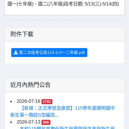
國一(七年級)、國二(八年級)段考日期: 5/13(三)-5/14(四)
附件下載
第二次段考公告114-2-2一二年級.pdf
近月內熱門公告
2026-07-16
2781
【新增：正式學號及座號】115學年度陽明國中
新生第一階段S型編班...
2026-07-13
966
本校115學年度擔任新生班導師排序表與新生班