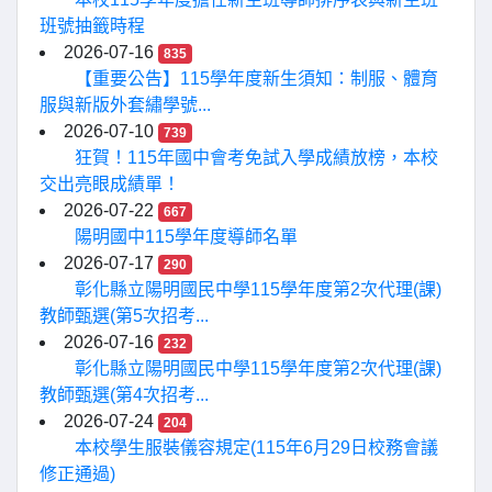
班號抽籤時程
2026-07-16
835
【重要公告】115學年度新生須知：制服、體育
服與新版外套繡學號...
2026-07-10
739
狂賀！115年國中會考免試入學成績放榜，本校
交出亮眼成績單！
2026-07-22
667
陽明國中115學年度導師名單
2026-07-17
290
彰化縣立陽明國民中學115學年度第2次代理(課)
教師甄選(第5次招考...
2026-07-16
232
彰化縣立陽明國民中學115學年度第2次代理(課)
教師甄選(第4次招考...
2026-07-24
204
本校學生服裝儀容規定(115年6月29日校務會議
修正通過)