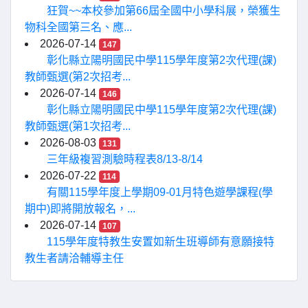
狂賀~~本校參加第66屆全國中小學科展，榮獲生
物科全國第三名、應...
2026-07-14
147
彰化縣立陽明國民中學115學年度第2次代理(課)
教師甄選(第2次招考...
2026-07-14
146
彰化縣立陽明國民中學115學年度第2次代理(課)
教師甄選(第1次招考...
2026-08-03
131
三年級複習測驗時程表8/13-8/14
2026-07-22
114
有關115學年度上學期09-01月特色遊學課程(學
期中)即將開放報名，...
2026-07-14
107
115學年度特教生安置如新生班導師有意願接特
教生者請洽輔導主任