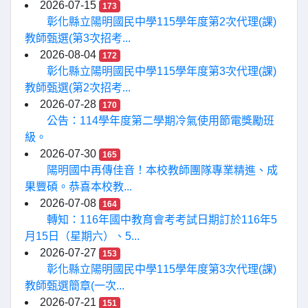
2026-07-15
173
彰化縣立陽明國民中學115學年度第2次代理(課)
教師甄選(第3次招考...
2026-08-04
172
彰化縣立陽明國民中學115學年度第3次代理(課)
教師甄選(第2次招考...
2026-07-28
170
公告：114學年度第二學期冷氣使用節電獎勵班
級。
2026-07-30
165
陽明國中再傳佳音！本校教師團隊專業精進、成
果豐碩。恭喜本校教...
2026-07-08
164
轉知：116年國中教育會考考試日期訂於116年5
月15日（星期六）、5...
2026-07-27
153
彰化縣立陽明國民中學115學年度第3次代理(課)
教師甄選簡章(一次...
2026-07-21
151