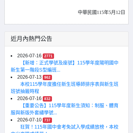
中華民國115年5月12日
近月內熱門公告
2026-07-16
2771
【新增：正式學號及座號】115學年度陽明國中
新生第一階段S型編班...
2026-07-13
962
本校115學年度擔任新生班導師排序表與新生班
班號抽籤時程
2026-07-16
832
【重要公告】115學年度新生須知：制服、體育
服與新版外套繡學號...
2026-07-10
737
狂賀！115年國中會考免試入學成績放榜，本校