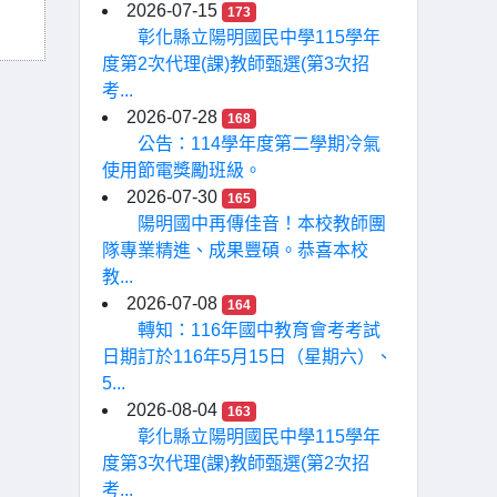
2026-07-15
173
彰化縣立陽明國民中學115學年
度第2次代理(課)教師甄選(第3次招
考...
2026-07-28
168
公告：114學年度第二學期冷氣
使用節電獎勵班級。
2026-07-30
165
陽明國中再傳佳音！本校教師團
隊專業精進、成果豐碩。恭喜本校
教...
2026-07-08
164
轉知：116年國中教育會考考試
日期訂於116年5月15日（星期六）、
5...
2026-08-04
163
彰化縣立陽明國民中學115學年
度第3次代理(課)教師甄選(第2次招
考...