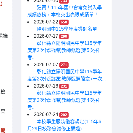
2026-07-10
733
五）
狂賀！115年國中會考免試入學
成績放榜，本校交出亮眼成績單！
2026-07-22
650
陽明國中115學年度導師名單
遣撫
2026-07-17
290
彰化縣立陽明國民中學115學年
度第2次代理(課)教師甄選(第5次招
考...
2026-07-07
271
彰化縣立陽明國民中學115學年
度第2次代理(課)教師甄選簡章 (一次...
2026-07-16
231
並檢
彰化縣立陽明國民中學115學年
度第2次代理(課)教師甄選(第4次招
考...
結果
2026-07-24
202
本校學生服裝儀容規定(115年6
月29日校務會議修正通過)
日期