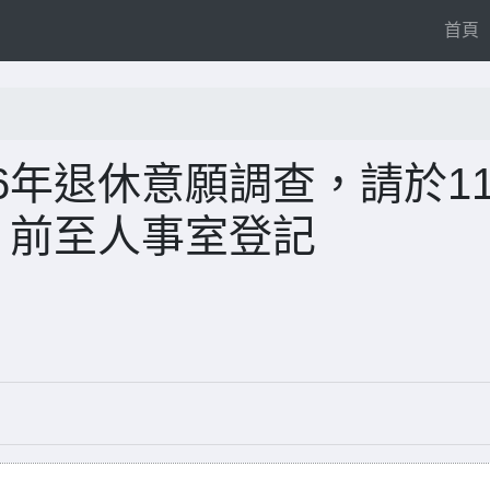
(
首頁
6年退休意願調查，請於11
）前至人事室登記