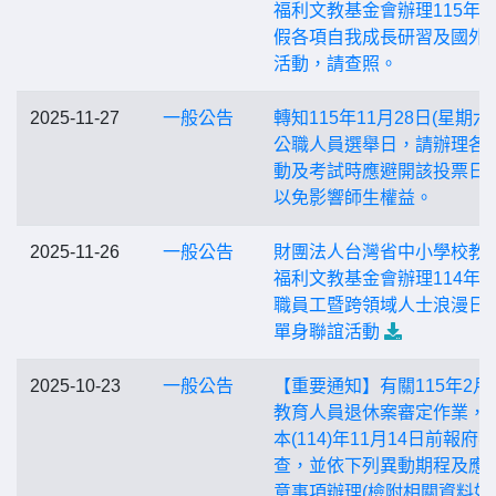
福利文教基金會辦理115年
假各項自我成長研習及國外
活動，請查照。
2025-11-27
一般公告
轉知115年11月28日(星期六
公職人員選舉日，請辦理各
動及考試時應避開該投票日
以免影響師生權益。
2025-11-26
一般公告
財團法人台灣省中小學校教
福利文教基金會辦理114年
職員工暨跨領域人士浪漫日
單身聯誼活動
2025-10-23
一般公告
【重要通知】有關115年2月
教育人員退休案審定作業，
本(114)年11月14日前報府審
查，並依下列異動期程及應
意事項辦理(檢附相關資料如