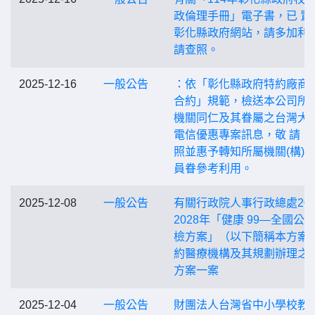
政倫理手冊」電子書，已 置
彰化縣政府網站，請多加利
請查照。
2025-12-16
一般公告
：依「彰化縣政府特約廠商
合約」規範，檢送本公司所 
機關同仁及其眷屬之台灣大
電信優惠專案訊息，敬 請 
照並惠予轉知所屬機關(構)員
員眷參考利用。
2025-12-08
一般公告
有關行政院人事行政總處202
2028年「健康 99—全國公
檢方案」（以下簡稱本方案
約醫療機構及其規劃辦理之
方案一案
2025-12-04
一般公告
財團法人台灣省中小學校教