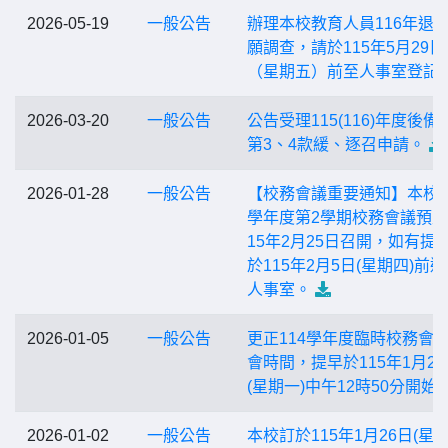
2026-05-19
一般公告
辦理本校教育人員116年退
願調查，請於115年5月29日
（星期五）前至人事室登記
2026-03-20
一般公告
公告受理115(116)年度後備
第3、4款緩、逐召申請。
2026-01-28
一般公告
【校務會議重要通知】本校1
學年度第2學期校務會議預定
15年2月25日召開，如有提
於115年2月5日(星期四)前
人事室。
2026-01-05
一般公告
更正114學年度臨時校務會
會時間，提早於115年1月26
(星期一)中午12時50分開始
2026-01-02
一般公告
本校訂於115年1月26日(星期