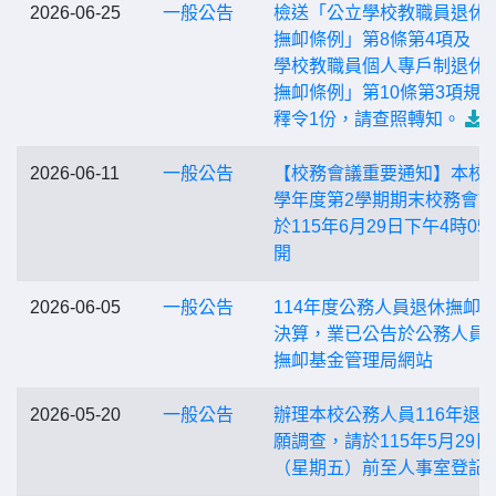
2026-06-25
一般公告
檢送「公立學校教職員退休
撫卹條例」第8條第4項及「
學校教職員個人專戶制退休
撫卹條例」第10條第3項規
釋令1份，請查照轉知。
2026-06-11
一般公告
【校務會議重要通知】本校1
學年度第2學期期末校務會
於115年6月29日下午4時05
開
2026-06-05
一般公告
114年度公務人員退休撫卹
決算，業已公告於公務人員
撫卹基金管理局網站
2026-05-20
一般公告
辦理本校公務人員116年退
願調查，請於115年5月29日
（星期五）前至人事室登記