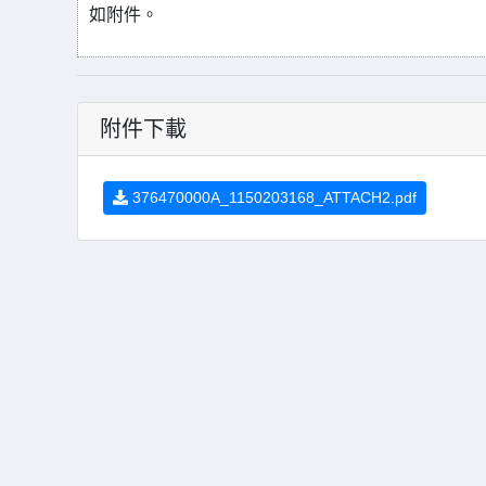
如附件。
附件下載
376470000A_1150203168_ATTACH2.pdf