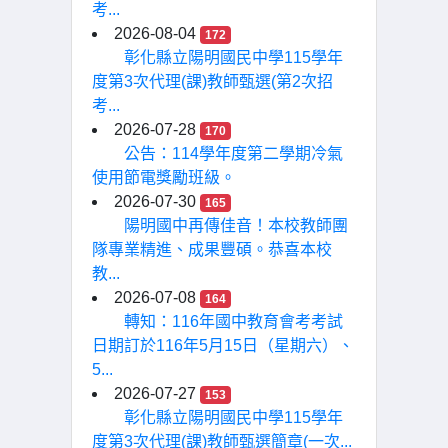
考...
2026-08-04
172
彰化縣立陽明國民中學115學年
度第3次代理(課)教師甄選(第2次招
考...
2026-07-28
170
公告：114學年度第二學期冷氣
使用節電獎勵班級。
2026-07-30
165
陽明國中再傳佳音！本校教師團
隊專業精進、成果豐碩。恭喜本校
教...
2026-07-08
164
轉知：116年國中教育會考考試
日期訂於116年5月15日（星期六）、
5...
2026-07-27
153
彰化縣立陽明國民中學115學年
度第3次代理(課)教師甄選簡章(一次...