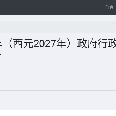
(
首頁
年（西元2027年）政府行
份