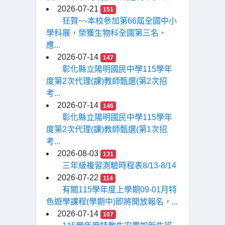
2026-07-21
151
狂賀~~本校參加第66屆全國中小
學科展，榮獲生物科全國第三名、
應...
2026-07-14
147
彰化縣立陽明國民中學115學年
度第2次代理(課)教師甄選(第2次招
考...
2026-07-14
146
彰化縣立陽明國民中學115學年
度第2次代理(課)教師甄選(第1次招
考...
2026-08-03
131
三年級複習測驗時程表8/13-8/14
2026-07-22
114
有關115學年度上學期09-01月特
色遊學課程(學期中)即將開放報名，...
2026-07-14
107