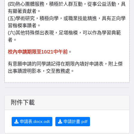
(四)熱心團體服務，積極於人群互動，從事公益活動，具
有顯著貢獻者。
(五)學術研究，積極向學，或職業技能精進，具有正向學
習楷模事蹟者。
(六)其他特殊傑出表現，足堪楷模，可以作為學習典範
者。
校內申請期限至10/21中午前
。
有意願申請的同學請記得在期限內填好申請表，附上傑
出事蹟證明影本，交至教務處。
附件下載
申請表.docx.odt
申請計畫.pdf