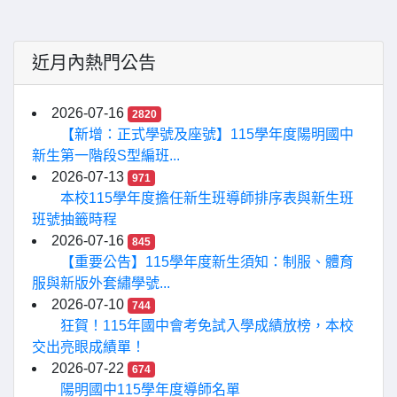
近月內熱門公告
2026-07-16
2820
【新增：正式學號及座號】115學年度陽明國中
新生第一階段S型編班...
2026-07-13
971
本校115學年度擔任新生班導師排序表與新生班
班號抽籤時程
2026-07-16
845
【重要公告】115學年度新生須知：制服、體育
服與新版外套繡學號...
2026-07-10
744
狂賀！115年國中會考免試入學成績放榜，本校
交出亮眼成績單！
2026-07-22
674
陽明國中115學年度導師名單