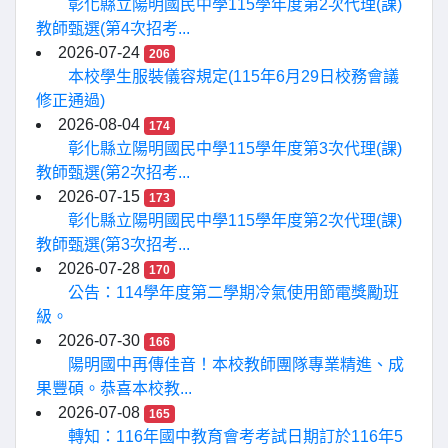
彰化縣立陽明國民中學115學年度第2次代理(課)
教師甄選(第4次招考...
2026-07-24
206
本校學生服裝儀容規定(115年6月29日校務會議
修正通過)
2026-08-04
174
彰化縣立陽明國民中學115學年度第3次代理(課)
教師甄選(第2次招考...
2026-07-15
173
彰化縣立陽明國民中學115學年度第2次代理(課)
教師甄選(第3次招考...
2026-07-28
170
公告：114學年度第二學期冷氣使用節電獎勵班
級。
2026-07-30
166
陽明國中再傳佳音！本校教師團隊專業精進、成
果豐碩。恭喜本校教...
2026-07-08
165
轉知：116年國中教育會考考試日期訂於116年5