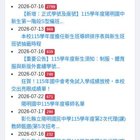
2026-07-16
2799
【新增：正式學號及座號】115學年度陽明國中
新生第一階段S型編班...
2026-07-13
969
本校115學年度擔任新生班導師排序表與新生班
班號抽籤時程
2026-07-16
839
【重要公告】115學年度新生須知：制服、體育
服與新版外套繡學號...
2026-07-10
740
狂賀！115年國中會考免試入學成績放榜，本校
交出亮眼成績單！
2026-07-22
671
陽明國中115學年度導師名單
2026-07-17
290
彰化縣立陽明國民中學115學年度第2次代理(課)
教師甄選(第5次招考...
2026-07-16
232