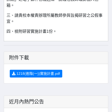
箱。
三、請貴校本權責辦理所屬教師參與旨揭研習之公假事
宜。
四、檢附研習實施計畫1份。
附件下載
1218(進階(一))實施計畫.pdf
近月內熱門公告