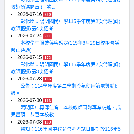
教師甄選簡章 (一次...
2026-07-16
230
彰化縣立陽明國民中學115學年度第2次代理(課)
教師甄選(第4次招考...
2026-07-24
201
本校學生服裝儀容規定(115年6月29日校務會議
修正通過)
2026-07-15
172
彰化縣立陽明國民中學115學年度第2次代理(課)
教師甄選(第3次招考...
2026-07-28
166
公告：114學年度第二學期冷氣使用節電獎勵班
級。
2026-07-30
163
陽明國中再傳佳音！本校教師團隊專業精進、成
果豐碩。恭喜本校教...
2026-07-08
163
轉知：116年國中教育會考考試日期訂於116年5