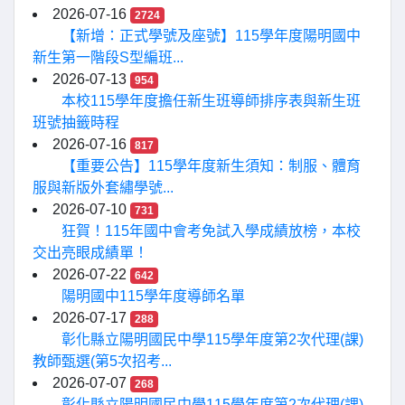
2026-07-16
2724
【新增：正式學號及座號】115學年度陽明國中
新生第一階段S型編班...
2026-07-13
954
本校115學年度擔任新生班導師排序表與新生班
班號抽籤時程
2026-07-16
817
【重要公告】115學年度新生須知：制服、體育
服與新版外套繡學號...
2026-07-10
731
狂賀！115年國中會考免試入學成績放榜，本校
交出亮眼成績單！
2026-07-22
642
陽明國中115學年度導師名單
2026-07-17
288
彰化縣立陽明國民中學115學年度第2次代理(課)
教師甄選(第5次招考...
2026-07-07
268
彰化縣立陽明國民中學115學年度第2次代理(課)