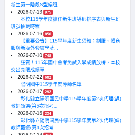
新生第一階段S型編班...
2026-07-13
975
本校115學年度擔任新生班導師排序表與新生班
班號抽籤時程
2026-07-16
856
【重要公告】115學年度新生須知：制服、體育
服與新版外套繡學號...
2026-07-10
748
狂賀！115年國中會考免試入學成績放榜，本校
交出亮眼成績單！
2026-07-22
682
陽明國中115學年度導師名單
2026-07-17
292
彰化縣立陽明國民中學115學年度第2次代理(課)
教師甄選(第5次招考...
2026-07-16
234
彰化縣立陽明國民中學115學年度第2次代理(課)
教師甄選(第4次招考...
2026-07-24