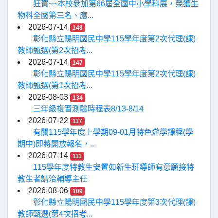
狂賀~~本校參加第66屆全國中小學科展，榮獲生
物科全國第三名、應...
2026-07-14
148
彰化縣立陽明國民中學115學年度第2次代理(課)
教師甄選(第2次招考...
2026-07-14
147
彰化縣立陽明國民中學115學年度第2次代理(課)
教師甄選(第1次招考...
2026-08-03
134
三年級複習測驗時程表8/13-8/14
2026-07-22
117
有關115學年度上學期09-01月特色遊學課程(學
期中)即將開放報名，...
2026-07-14
111
115學年度特教生安置如新生班導師有意願接特
教生者請洽輔導主任
2026-08-06
109
彰化縣立陽明國民中學115學年度第3次代理(課)
教師甄選(第4次招考...