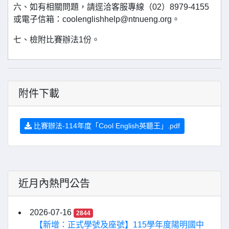
六、如有相關問題，請逕洽客服專線（02）8979-4155
或電子信箱：coolenglishhelp@ntnueng.org。
七、檢附比賽辦法1份。
附件下載
比賽辦法-114年度「Cool English英聽王」.pdf
近月內熱門公告
2026-07-16
2844
【新增：正式學號及座號】115學年度陽明國中