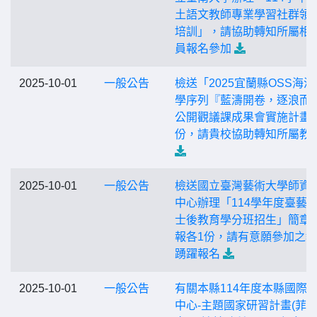
土語文教師專業學習社群領
培訓」，請協助轉知所屬相
員報名參加
2025-10-01
一般公告
檢送「2025宜蘭縣OSS海洋
學序列『藍濤開卷，逐浪而
公開觀議課成果會實施計畫
份，請貴校協助轉知所屬教
2025-10-01
一般公告
檢送國立臺灣藝術大學師資
中心辦理「114學年度臺藝
士後教育學分班招生」簡章
報各1份，請有意願參加之
踴躍報名
2025-10-01
一般公告
有關本縣114年度本縣國際
中心-主題國家研習計畫(菲