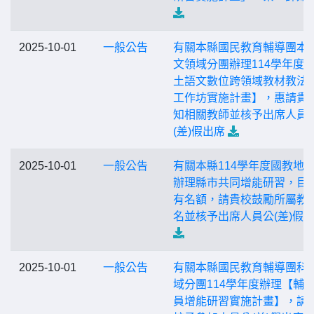
2025-10-01
一般公告
有關本縣國民教育輔導團本
文領域分團辦理114學年度
土語文數位跨領域教材教法
工作坊實施計畫】，惠請貴
知相關教師並核予出席人員
(差)假出席
2025-10-01
一般公告
有關本縣114學年度國教地
辦理縣市共同增能研習，目
有名額，請貴校鼓勵所屬教
名並核予出席⼈員公(差)假
2025-10-01
一般公告
有關本縣國民教育輔導團科
域分團114學年度辦理【輔
員增能研習實施計畫】，請