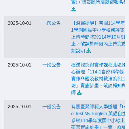
賓)，請鼓勵所屬踴躍報名參
2025-10-01
一般公告
【溫馨提醒】有關114學年
1學期國民中小學校務評鑑
上傳時間將於114年10月9日
止，敬請於時限內上傳完成
如說明
2025-10-01
一般公告
檢送探究與實作課程北區推
心辦理「114-1自然科學探
實作命題及教材教法系列工
坊」實施計畫，敬請轉知所
師
2025-10-01
一般公告
有關臺灣師範大學辦理「I wan
o Test My English 英語自
系統114學年度國中小線上
研習實施計畫」一案，詳如