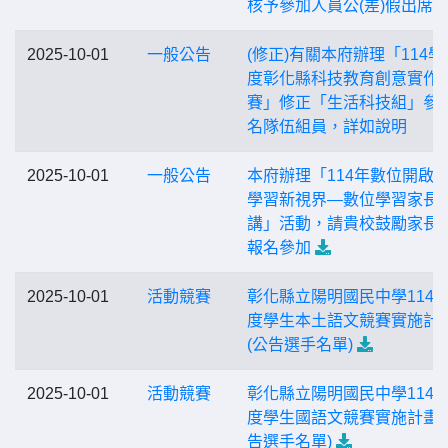
核予參加人員公(差)假出席
2025-10-01
一般公告
(修正)有關本府辦理「114學
度彰化縣科技教育創意實作
賽」修正「生活科技組」參
名隊伍組員，詳如說明
2025-10-01
一般公告
本府辦理「114年數位開啟
學習新視界—數位學習家長
講」活動，請貴校鼓勵家長
報名參加
2025-10-01
活動競賽
彰化縣立陽明國民中學114
度學生本土語文競賽實施計
(公告選手名單)
2025-10-01
活動競賽
彰化縣立陽明國民中學114
度學生國語文競賽實施計畫(
告選手名單)