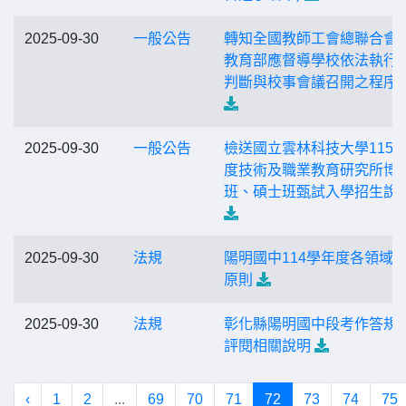
2025-09-30
一般公告
轉知全國教師工會總聯合會
教育部應督導學校依法執行
判斷與校事會議召開之程序
2025-09-30
一般公告
檢送國立雲林科技大學115
度技術及職業教育研究所博
班、碩士班甄試入學招生說
2025-09-30
法規
陽明國中114學年度各領域
原則
2025-09-30
法規
彰化縣陽明國中段考作答規
評閱相關說明
‹
1
2
...
69
70
71
72
73
74
75