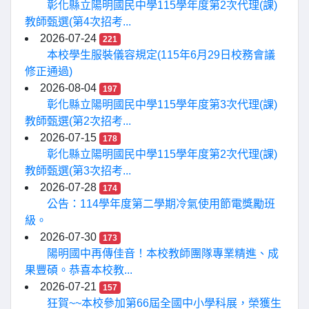
彰化縣立陽明國民中學115學年度第2次代理(課)
教師甄選(第4次招考...
2026-07-24
221
本校學生服裝儀容規定(115年6月29日校務會議
修正通過)
2026-08-04
197
彰化縣立陽明國民中學115學年度第3次代理(課)
教師甄選(第2次招考...
2026-07-15
178
彰化縣立陽明國民中學115學年度第2次代理(課)
教師甄選(第3次招考...
2026-07-28
174
公告：114學年度第二學期冷氣使用節電獎勵班
級。
2026-07-30
173
陽明國中再傳佳音！本校教師團隊專業精進、成
果豐碩。恭喜本校教...
2026-07-21
157
狂賀~~本校參加第66屆全國中小學科展，榮獲生