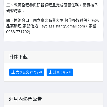
三、教師全程參與研習課程且完成研習任務，覈實核予
研習時數。
四、連絡窗口：國立臺北商業大學 數位多媒體設計系朱
品豪助理(電郵信箱：syc.assistant@gmail.com，電話：
0938-771792)
附件下載
大學公文 (27).pdf
計畫 (9).pdf
近月內熱門公告