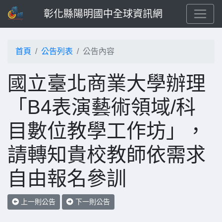
彰化縣陽明國中全球資訊網
首頁
公告列表
公告內容
國立臺北商業大學辦理
「B4表演藝術領域/科
目數位教學工作坊」，
請轉知貴校教師依需求
自由報名參訓
上一則公告
下一則公告