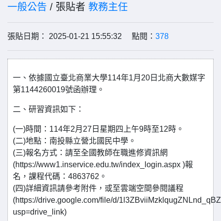
一般公告
/ 張貼者
教務主任
張貼日期： 2025-01-21 15:55:32 點閱：
378
一、依據國立臺北商業大學114年1月20日北商大數媒字
第1144260019號函辦理。
二、研習資訊如下：
(一)時間：114年2月27日星期四上午9時至12時。
(二)地點：南投縣立營北國民中學。
(三)報名方式：請至全國教師在職進修資訊網
(https://www1.inservice.edu.tw/index_login.aspx )報
名，課程代碼：4863762。
(四)詳細資訊請參考附件，或至雲端空間參閱議程
(https://drive.google.com/file/d/1l3ZBviiMzklqugZNLnd_q
usp=drive_link)