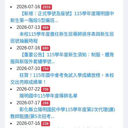
2026-07-16
2916
【新增：正式學號及座號】115學年度陽明國中
新生第一階段S型編班...
2026-07-13
989
本校115學年度擔任新生班導師排序表與新生班
班號抽籤時程
2026-07-16
880
【重要公告】115學年度新生須知：制服、體育
服與新版外套繡學號...
2026-07-10
754
狂賀！115年國中會考免試入學成績放榜，本校
交出亮眼成績單！
2026-07-22
706
陽明國中115學年度導師名單
2026-07-17
298
彰化縣立陽明國民中學115學年度第2次代理(課)
教師甄選(第5次招考...
2026-07-16
238