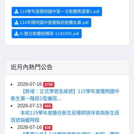
114學年度陽明國中第一次軟體票選單1.pdf
114年陽明國中推薦縣府統購名單.pdf
D-數位軟體統購簽-1140305.pdf
近月內熱門公告
2026-07-16
2799
【新增：正式學號及座號】115學年度陽明國中
新生第一階段S型編班...
2026-07-13
969
本校115學年度擔任新生班導師排序表與新生班
班號抽籤時程
2026-07-16
839