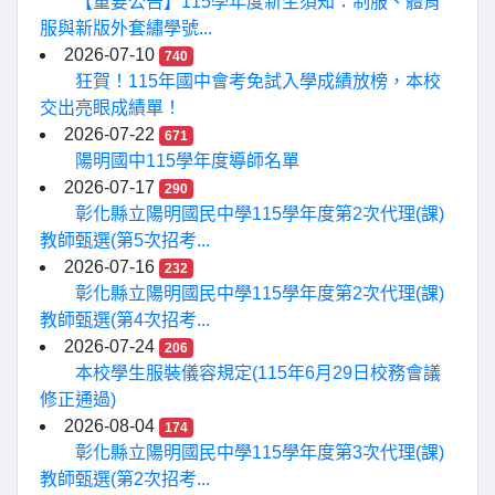
【重要公告】115學年度新生須知：制服、體育
服與新版外套繡學號...
2026-07-10
740
狂賀！115年國中會考免試入學成績放榜，本校
交出亮眼成績單！
2026-07-22
671
陽明國中115學年度導師名單
2026-07-17
290
彰化縣立陽明國民中學115學年度第2次代理(課)
教師甄選(第5次招考...
2026-07-16
232
彰化縣立陽明國民中學115學年度第2次代理(課)
教師甄選(第4次招考...
2026-07-24
206
本校學生服裝儀容規定(115年6月29日校務會議
修正通過)
2026-08-04
174
彰化縣立陽明國民中學115學年度第3次代理(課)
教師甄選(第2次招考...