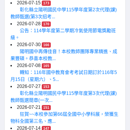
2026-07-15
173
彰化縣立陽明國民中學115學年度第2次代理(課)
教師甄選(第3次招考...
2026-07-28
170
公告：114學年度第二學期冷氣使用節電獎勵班
級。
2026-07-30
166
陽明國中再傳佳音！本校教師團隊專業精進、成
果豐碩。恭喜本校教...
2026-07-08
165
轉知：116年國中教育會考考試日期訂於116年5
月15日（星期六）、5...
2026-07-27
153
彰化縣立陽明國民中學115學年度第3次代理(課)
教師甄選簡章(一次...
2026-07-21
151
狂賀~~本校參加第66屆全國中小學科展，榮獲生
物科全國第三名、應...
2026-07-14
147