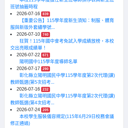
班號抽籤時程
2026-07-16
839
【重要公告】115學年度新生須知：制服、體育
服與新版外套繡學號...
2026-07-10
740
狂賀！115年國中會考免試入學成績放榜，本校
交出亮眼成績單！
2026-07-22
671
陽明國中115學年度導師名單
2026-07-17
290
彰化縣立陽明國民中學115學年度第2次代理(課)
教師甄選(第5次招考...
2026-07-16
232
彰化縣立陽明國民中學115學年度第2次代理(課)
教師甄選(第4次招考...
2026-07-24
205
本校學生服裝儀容規定(115年6月29日校務會議
修正通過)