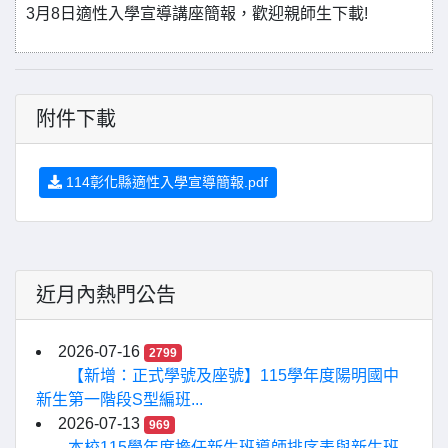
3月8日適性入學宣導講座簡報，歡迎親師生下載!
附件下載
114彰化縣適性入學宣導簡報.pdf
近月內熱門公告
2026-07-16
2799
【新增：正式學號及座號】115學年度陽明國中
新生第一階段S型編班...
2026-07-13
969
本校115學年度擔任新生班導師排序表與新生班