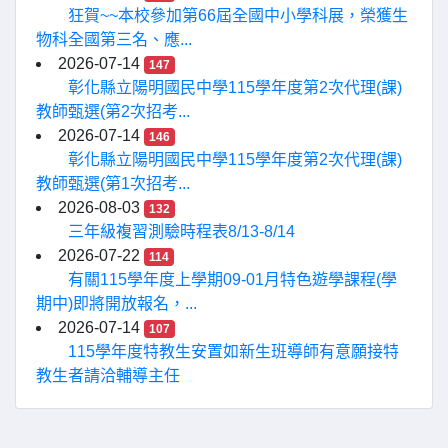
狂賀~~本校參加第66屆全國中小學科展，榮獲生
物科全國第三名、應...
2026-07-14
147
彰化縣立陽明國民中學115學年度第2次代理(課)
教師甄選(第2次招考...
2026-07-14
146
彰化縣立陽明國民中學115學年度第2次代理(課)
教師甄選(第1次招考...
2026-08-03
132
三年級複習測驗時程表8/13-8/14
2026-07-22
114
有關115學年度上學期09-01月特色遊學課程(學
期中)即將開放報名，...
2026-07-14
107
115學年度特教生安置如新生班導師有意願接特
教生者請洽輔導主任