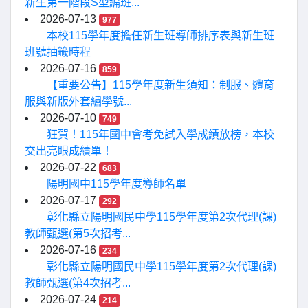
新生第一階段S型編班...
2026-07-13
977
本校115學年度擔任新生班導師排序表與新生班
班號抽籤時程
2026-07-16
859
【重要公告】115學年度新生須知：制服、體育
服與新版外套繡學號...
2026-07-10
749
狂賀！115年國中會考免試入學成績放榜，本校
交出亮眼成績單！
2026-07-22
683
陽明國中115學年度導師名單
2026-07-17
292
彰化縣立陽明國民中學115學年度第2次代理(課)
教師甄選(第5次招考...
2026-07-16
234
彰化縣立陽明國民中學115學年度第2次代理(課)
教師甄選(第4次招考...
2026-07-24
214