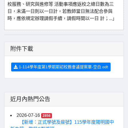
校服務、研究與進修等
活動事項應返校之總日數為三
日，未滿一日則以一日計，若教師當日無法配合參與
時，應依規定辦理請假手續，請假時間以一日
計；
」
…
附件下載
1-114學年度第1學期期初校務會議提案單-空白.odt
近月內熱門公告
2026-07-16
2856
【新增：正式學號及座號】115學年度陽明國中