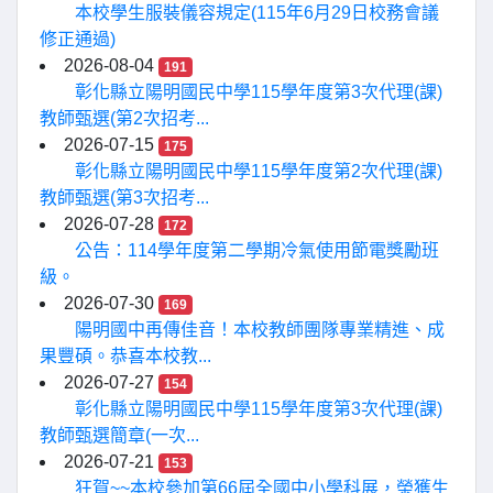
本校學生服裝儀容規定(115年6月29日校務會議
修正通過)
2026-08-04
191
彰化縣立陽明國民中學115學年度第3次代理(課)
教師甄選(第2次招考...
2026-07-15
175
彰化縣立陽明國民中學115學年度第2次代理(課)
教師甄選(第3次招考...
2026-07-28
172
公告：114學年度第二學期冷氣使用節電獎勵班
級。
2026-07-30
169
陽明國中再傳佳音！本校教師團隊專業精進、成
果豐碩。恭喜本校教...
2026-07-27
154
彰化縣立陽明國民中學115學年度第3次代理(課)
教師甄選簡章(一次...
2026-07-21
153
狂賀~~本校參加第66屆全國中小學科展，榮獲生