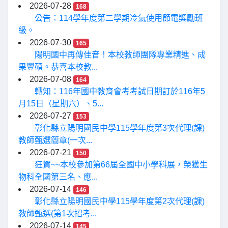
2026-07-28
168
公告：114學年度第二學期冷氣使用節電獎勵班
級。
2026-07-30
165
陽明國中再傳佳音！本校教師團隊專業精進、成
果豐碩。恭喜本校教...
2026-07-08
164
轉知：116年國中教育會考考試日期訂於116年5
月15日（星期六）、5...
2026-07-27
153
彰化縣立陽明國民中學115學年度第3次代理(課)
教師甄選簡章(一次...
2026-07-21
150
狂賀~~本校參加第66屆全國中小學科展，榮獲生
物科全國第三名、應...
2026-07-14
146
彰化縣立陽明國民中學115學年度第2次代理(課)
教師甄選(第1次招考...
2026-07-14
145