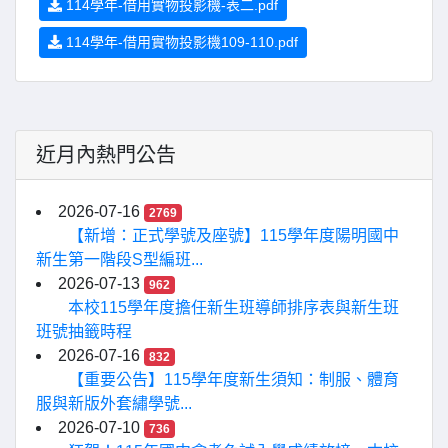
114學年-借用實物投影機-表二.pdf
114學年-借用實物投影機109-110.pdf
近月內熱門公告
2026-07-16
2769
【新增：正式學號及座號】115學年度陽明國中
新生第一階段S型編班...
2026-07-13
962
本校115學年度擔任新生班導師排序表與新生班
班號抽籤時程
2026-07-16
832
【重要公告】115學年度新生須知：制服、體育
服與新版外套繡學號...
2026-07-10
736