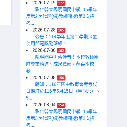
2026-07-15
172
彰化縣立陽明國民中學115學年
度第2次代理(課)教師甄選(第3次招
考...
2026-07-28
165
公告：114學年度第二學期冷氣
使用節電獎勵班級。
2026-07-30
162
陽明國中再傳佳音！本校教師團
隊專業精進、成果豐碩。恭喜本校
教...
2026-07-08
156
轉知：116年國中教育會考考試
日期訂於116年5月15日（星期六）、
5...
2026-08-04
154
彰化縣立陽明國民中學115學年
度第3次代理(課)教師甄選(第2次招
考...