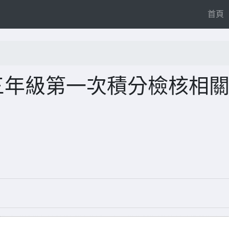
(
首頁
三年級第一次積分檢核相