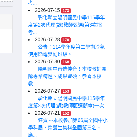
考...
2026-07-15
173
彰化縣立陽明國民中學115學年
度第2次代理(課)教師甄選(第3次招
考...
2026-07-28
170
公告：114學年度第二學期冷氣
使用節電獎勵班級。
2026-07-30
168
陽明國中再傳佳音！本校教師團
隊專業精進、成果豐碩。恭喜本校
教...
2026-07-27
153
彰化縣立陽明國民中學115學年
度第3次代理(課)教師甄選簡章(一次...
2026-07-21
152
狂賀~~本校參加第66屆全國中小
學科展，榮獲生物科全國第三名、
應...