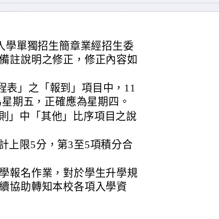
試入學單獨招生簡章業經招生委
備註說明之修正，修正內容如
程表」之「報到」項目中，11
植為星期五，正確應為星期四。
原則」中「其他」比序項目之說
計上限5分，第3至5項積分合
學報名作業，對於學生升學規
續協助轉知本校各項入學資