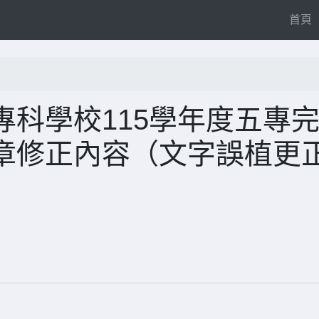
(
首頁
科學校115學年度五專
章修正內容（文字誤植更