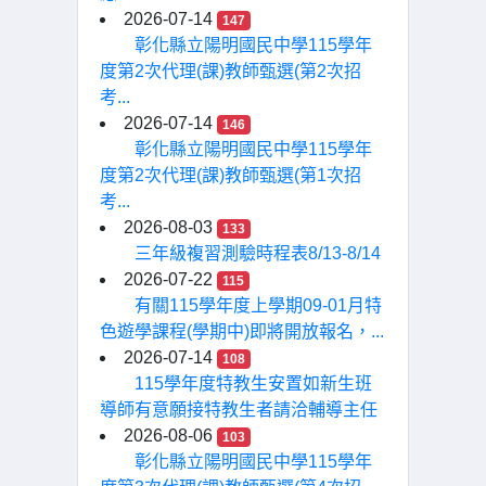
2026-07-14
147
彰化縣立陽明國民中學115學年
度第2次代理(課)教師甄選(第2次招
考...
2026-07-14
146
彰化縣立陽明國民中學115學年
度第2次代理(課)教師甄選(第1次招
考...
2026-08-03
133
三年級複習測驗時程表8/13-8/14
2026-07-22
115
有關115學年度上學期09-01月特
色遊學課程(學期中)即將開放報名，...
2026-07-14
108
115學年度特教生安置如新生班
導師有意願接特教生者請洽輔導主任
2026-08-06
103
彰化縣立陽明國民中學115學年