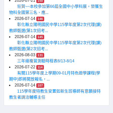
2026-07-21
150
狂賀~~本校參加第66屆全國中小學科展，榮獲生
物科全國第三名、應...
2026-07-14
146
彰化縣立陽明國民中學115學年度第2次代理(課)
教師甄選(第1次招考...
2026-07-14
145
彰化縣立陽明國民中學115學年度第2次代理(課)
教師甄選(第2次招考...
2026-08-03
131
三年級複習測驗時程表8/13-8/14
2026-07-22
114
有關115學年度上學期09-01月特色遊學課程(學
期中)即將開放報名，...
2026-07-14
107
115學年度特教生安置如新生班導師有意願接特
教生者請洽輔導主任