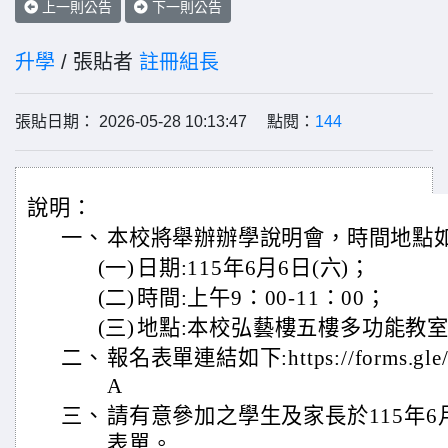
上一則公告
下一則公告
升學
/ 張貼者
註冊組長
張貼日期： 2026-05-28 10:13:47 點閱：
144
說明：
一、
本校將舉辦辦學說明會，時間地點如
(一)
日期:115年6月6日(六)；
(二)
時間:上午9：00-11：00；
(三)
地點:本校弘藝樓五樓多功能教
二、
報名表單連結如下:https://forms.gle
A
三、
請有意參加之學生及家長於115年6月
表單。