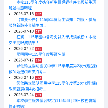
本校115學年度擔任新生班導師排序表與新生班
班號抽籤時程
2026-07-16
832
【重要公告】115學年度新生須知：制服、體育
服與新版外套繡學號...
2026-07-10
737
狂賀！115年國中會考免試入學成績放榜，本校
交出亮眼成績單！
2026-07-22
661
陽明國中115學年度導師名單
2026-07-17
290
彰化縣立陽明國民中學115學年度第2次代理(課)
教師甄選(第5次招考...
2026-07-16
232
彰化縣立陽明國民中學115學年度第2次代理(課)
教師甄選(第4次招考...
2026-07-24
203
本校學生服裝儀容規定(115年6月29日校務會議
修正通過)