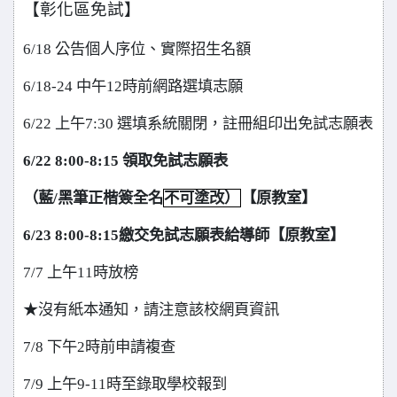
【彰化區免試】
6/18
公告個人序位、實際招生名額
6/18-24
中午12時前網路選填志願
6/22
上午7:30 選填系統關閉，註冊組印出免試志願表
6/22 8:00-8:15
領取免試志願表
（藍/黑筆正楷簽全名
不可塗改）
【原教室】
6/23 8:00-8:15
繳交免試志願表給導師【原教室】
7/7
上午11時放榜
★沒有紙本通知，請注意該校網頁資訊
7/8
下午2時前申請複查
7/9
上午9-11時至錄取學校報到