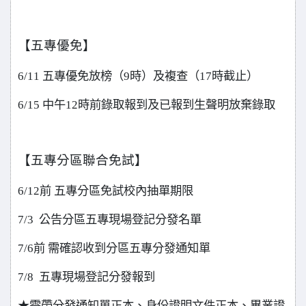
【五專優免】
6/11
五專優免放榜（9時）及複查（17時截止）
6/15
中午12時前錄取報到及已報到生聲明放棄錄取
【五專分區聯合免試】
6/12
前 五專分區免試校內抽單期限
7/3
公告分區五專現場登記分發名單
7/6
前 需確認收到分區五專分發通知單
7/8
五專現場登記分發報到
★需帶分發通知單正本、身份證明文件正本、畢業證