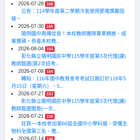
2026-07-28
168
公告：114學年度第二學期冷氣使用節電獎勵班
級。
2026-07-30
165
陽明國中再傳佳音！本校教師團隊專業精進、成
果豐碩。恭喜本校教...
2026-08-04
164
彰化縣立陽明國民中學115學年度第3次代理(課)
教師甄選(第2次招考...
2026-07-08
164
轉知：116年國中教育會考考試日期訂於116年5
月15日（星期六）、5...
2026-07-27
153
彰化縣立陽明國民中學115學年度第3次代理(課)
教師甄選簡章(一次...
2026-07-21
150
狂賀~~本校參加第66屆全國中小學科展，榮獲生
物科全國第三名、應...
2026-07-14
146