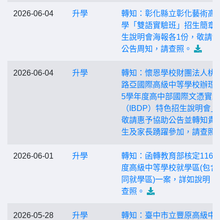
2026-06-04
升學
轉知：彰化縣立彰化藝術高
學「雙語實驗班」招生簡章
生說明會海報各1份，敬請
公告周知，請查照。
2026-06-04
升學
轉知：懷恩學校財團法人桃
路亞國際高級中等學校辦理「
5學年度高中部國際文憑實
（IBDP）特色招生說明會」
敬請惠予協助公告並轉知貴
生及家長踴躍參加，請查照
2026-06-01
升學
轉知：函轉教育部核定116
度高級中等學校就學區(包含
同就學區)一案，詳如說明，
查照。
2026-05-28
升學
轉知：臺中市立豐原高級中