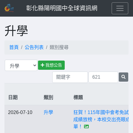
彰化縣陽明國中全球資訊網
升學
首頁
公告列表
類別搜尋
我想公告
日期
類別
標題
2026-07-10
升學
狂賀！115年國中會考免試
成績放榜，本校交出亮眼成
單！