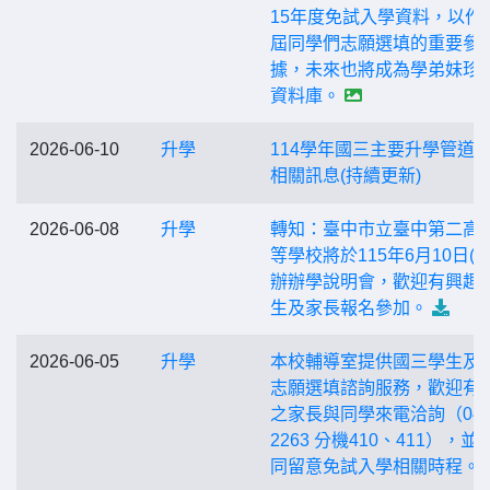
15年度免試入學資料，以作
屆同學們志願選填的重要參
據，未來也將成為學弟妹珍
資料庫。
2026-06-10
升學
114學年國三主要升學管道
相關訊息(持續更新)
2026-06-08
升學
轉知：臺中市立臺中第二高
等學校將於115年6月10日(三
辦辦學說明會，歡迎有興趣
生及家長報名參加。
2026-06-05
升學
本校輔導室提供國三學生及
志願選填諮詢服務，歡迎有
之家長與同學來電洽詢（04-7
2263 分機410、411），並
同留意免試入學相關時程。