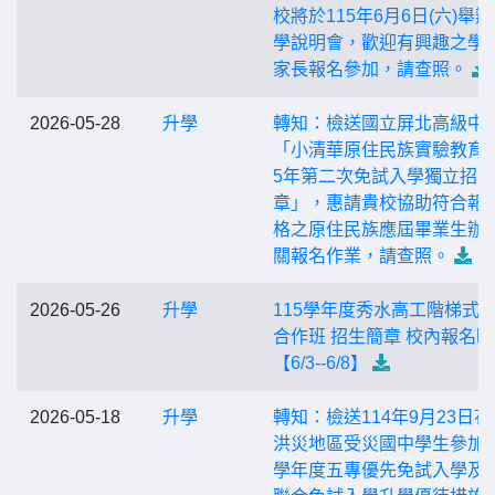
校將於115年6月6日(六)舉
學說明會，歡迎有興趣之學
家長報名參加，請查照。
2026-05-28
升學
轉知：檢送國立屏北高級中
「小清華原住民族實驗教育班
5年第二次免試入學獨立招
章」，惠請貴校協助符合報
格之原住民族應屆畢業生辦
關報名作業，請查照。
2026-05-26
升學
115學年度秀水高工階梯式
合作班 招生簡章 校內報名
【6/3--6/8】
2026-05-18
升學
轉知：檢送114年9月23日花
洪災地區受災國中學生參加1
學年度五專優先免試入學及