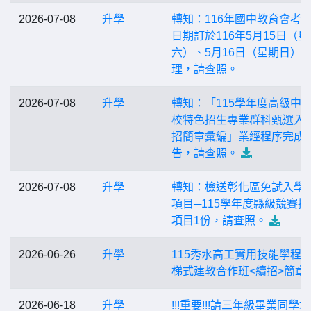
2026-07-08
升學
轉知：116年國中教育會考
日期訂於116年5月15日（星
六）、5月16日（星期日）
理，請查照。
2026-07-08
升學
轉知：「115學年度高級中
校特色招生專業群科甄選入
招簡章彙編」業經程序完成
告，請查照。
2026-07-08
升學
轉知：檢送彰化區免試入學
項目─115學年度縣級競賽採
項目1份，請查照。
2026-06-26
升學
115秀水高工實用技能學程+
梯式建教合作班<續招>簡章
2026-06-18
升學
!!!重要!!!請三年級畢業同學