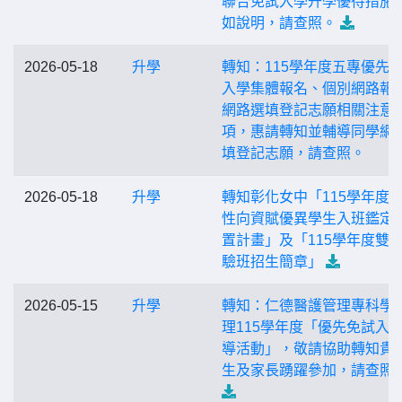
聯合免試入學升學優待措施
如說明，請查照。
2026-05-18
升學
轉知：115學年度五專優先
入學集體報名、個別網路報
網路選填登記志願相關注意
項，惠請轉知並輔導同學網
填登記志願，請查照。
2026-05-18
升學
轉知彰化女中「115學年度
性向資賦優異學生入班鑑定
置計畫」及「115學年度雙
驗班招生簡章」
2026-05-15
升學
轉知：仁德醫護管理專科學
理115學年度「優先免試入
導活動」，敬請協助轉知貴
生及家長踴躍參加，請查照